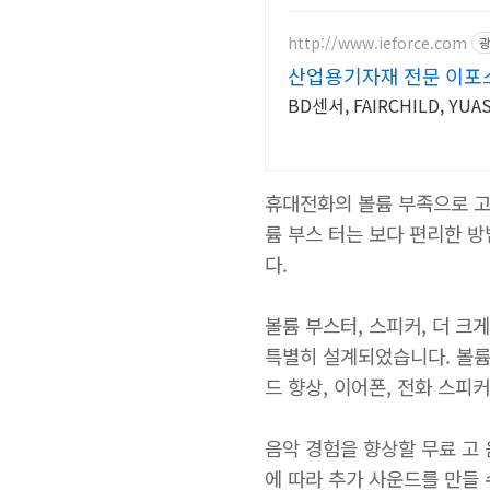
http://www.ieforce.com
광
산업용기자재 전문 이포
BD센서, FAIRCHILD, YU
휴대전화의 볼륨 부족으로 고
륨 부스 터는 보다 편리한 방
다.
볼륨 부스터, 스피커, 더 
특별히 설계되었습니다. 볼륨
드 향상, 이어폰, 전화 스피
음악 경험을 향상할 무료 고 
에 따라 추가 사운드를 만들