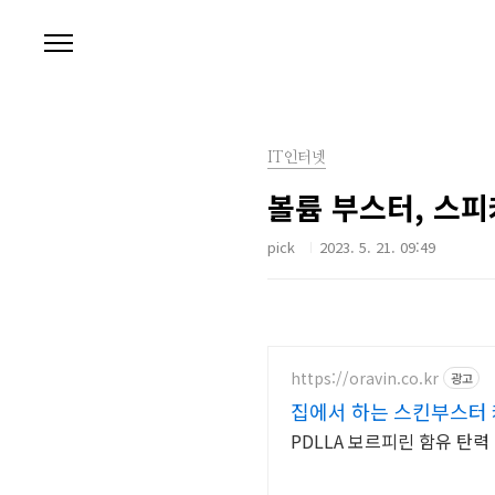
본문 바로가기
IT인터넷
볼륨 부스터, 스피
pick
2023. 5. 21. 09:49
https://oravin.co.kr
광고
집에서 하는 스킨부스터
PDLLA 보르피린 함유 탄력