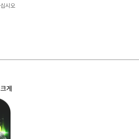
하십시오
 크게