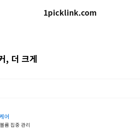
1picklink.com
커, 더 크게
 케어
 볼륨 집중 관리