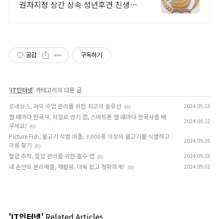
권자지정 상간 상속 성년후견 친생자
관계 전담
공감
구독하기
'
IT인터넷
' 카테고리의 다른 글
르네상스, 과외 수업 관리를 위한 최고의 솔루션
2024.09.13
(0)
켤 때마다 한국사, 저절로 암기 앱, 스마트폰 켤 때마다 한국사를 배
2024.09.12
우세요!
(0)
Picture Fish, 물고기 식별 어플, 3,000종 이상의 물고기를 식별하고
2024.09.05
이름 찾기
(0)
혈압 추적, 혈압 관리를 위한 필수 앱
2024.09.03
(0)
내 손안의 분리배출, 재활용, 더욱 쉽고 정확하게!
2024.09.01
(0)
'IT인터넷'
Related Articles