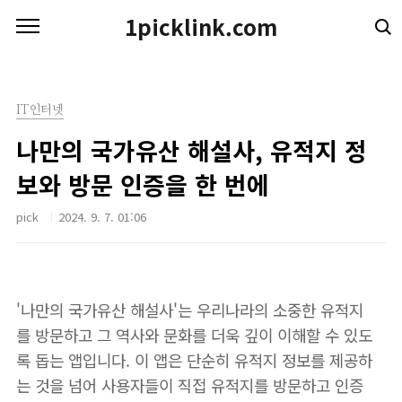
본문 바로가기
1picklink.com
IT인터넷
나만의 국가유산 해설사, 유적지 정
보와 방문 인증을 한 번에
pick
2024. 9. 7. 01:06
'나만의 국가유산 해설사'는 우리나라의 소중한 유적지
를 방문하고 그 역사와 문화를 더욱 깊이 이해할 수 있도
록 돕는 앱입니다. 이 앱은 단순히 유적지 정보를 제공하
는 것을 넘어 사용자들이 직접 유적지를 방문하고 인증