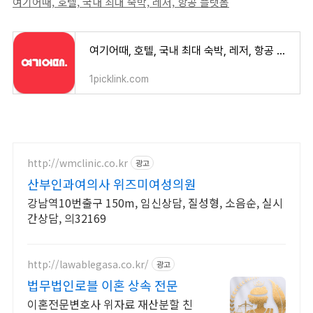
여기어때, 호텔, 국내 최대 숙박, 레저, 항공 플랫폼
여기어때, 호텔, 국내 최대 숙박, 레저, 항공 플랫폼
1picklink.com
http://wmclinic.co.kr
광고
산부인과여의사 위즈미여성의원
강남역10번출구 150m, 임신상담, 질성형, 소음순, 실시
간상담, 의32169
http://lawablegasa.co.kr/
광고
법무법인로블 이혼 상속 전문
이혼전문변호사 위자료 재산분할 친