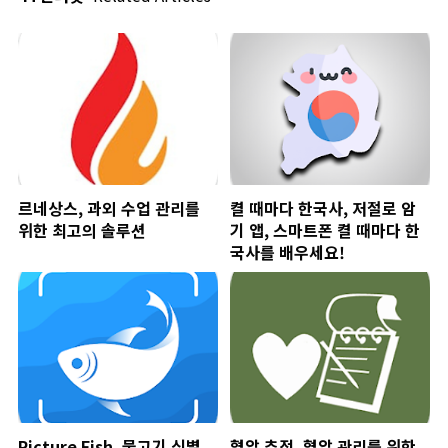
르네상스, 과외 수업 관리를
켤 때마다 한국사, 저절로 암
위한 최고의 솔루션
기 앱, 스마트폰 켤 때마다 한
국사를 배우세요!
Picture Fish, 물고기 식별
혈압 추적, 혈압 관리를 위한