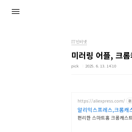
본문 바로가기
IT인터넷
미러링 어플, 크
pick
2025. 6. 13. 14:10
https://aliexpress.com/
광
알리익스프레스,크롬캐스트
편리한 스마트홈 크롬캐스트