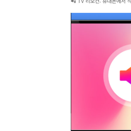
📲 TV 리모컨: 휴대폰에서