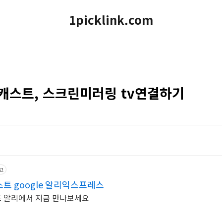
1picklink.com
롬캐스트, 스크린미러링 tv연결하기
고
 google 알리익스프레스
 알리에서 지금 만나보세요