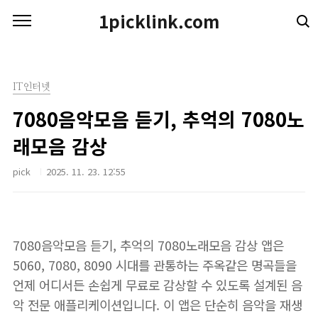
본문 바로가기
1picklink.com
IT인터넷
7080음악모음 듣기, 추억의 7080노
래모음 감상
pick
2025. 11. 23. 12:55
7080음악모음 듣기, 추억의 7080노래모음 감상 앱은
5060, 7080, 8090 시대를 관통하는 주옥같은 명곡들을
언제 어디서든 손쉽게 무료로 감상할 수 있도록 설계된 음
악 전문 애플리케이션입니다. 이 앱은 단순히 음악을 재생