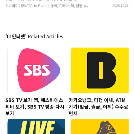
왓챠피디아(WATCHA Pedia), 영화, 드라마, 책, 웹툰
2025.10.27
(0)
'IT인터넷'
Related Articles
SBS TV 보기 앱, 에스비에스
카카오뱅크, 타행 이체, ATM
티비 보기, SBS TV 방송 다시
기기(입금, 출금, 이체) 수수료
보기
면제