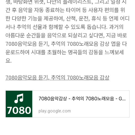
생, 바탕화면 위젯, 나만의 플레이리스트, 그리고 일정 시
간 후 음악을 자동 종료하는 타이머 등 사용자 편의를 위
한 다양한 기능을 제공하여, 산책, 운전, 휴식 등 언제 어디
서나 추억의 선율과 함께할 수 있도록 돕습니다. 과거의
아름다운 순간들을 음악으로 되살리고 싶다면, 지금 바로
7080음악모음 듣기, 추억의 7080노래모음 감상 앱을 다
운로드하여 시대를 초월하는 명곡들의 감동을 느껴보세
요.
7080음악모음 듣기, 추억의 7080노래모음 감상
7080음악감상 - 추억의 7080노래모음 - Google Play 앱
play.google.com