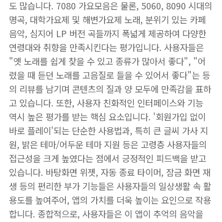
도 많습니다. 7080 가요모음은 물론, 5060, 8090 시대의
명곡, 대학가요제 및 해변가요제 노래, 분위기 있는 카페
음악, 심지어 LP 버전 곡들까지 폭넓게 제공하여 다양한
연령대와 취향을 만족시킨다는 평가입니다. 사용자들은
"옛 노래를 쉽게 찾을 수 있고 종류가 많아서 좋다", "어
렸을 때 듣던 노래를 고음질로 들을 수 있어서 좋다"는 등
의 리뷰를 남기며 콘텐츠의 질과 양 모두에 만족감을 표하
고 있습니다. 또한, 사용자 친화적인 인터페이스와 기능
역시 높은 평가를 받는 핵심 요소입니다. '회원가입 없이
바로 플레이'되는 단순한 사용법과, 특히 큰 글씨 가사 지
원, 밝은 테마/어두운 테마 지원 등은 고령층 사용자들의
접근성을 크게 높였다는 점에서 긍정적인 피드백을 받고
있습니다. 바탕화면 위젯, 자동 종료 타이머, 잠금 화면 재
생 등의 편리한 부가 기능들은 사용자들의 일상생활 속 활
용도를 높여주어, 앱의 가치를 더욱 높이는 요인으로 작용
합니다. 종합적으로, 사용자들은 이 앱이 추억의 음악을