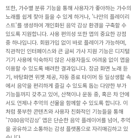
또한, 가수별 분류 기능을 통해 사용자가 좋아하는 가수의
노래를 쉽게 찾아 들을 수 있게 하거나, '나만의 플레이리
스트'를 생성하여 개인화된 음악 감상 환경을 구축할 수
있도록 지원합니다. 사용 편의성 또한 앱의 중요한 강점
중 하나입니다. 회원가입 없이 바로 플레이가 가능하며,
직관적인 인터페이스와 큰 글씨 가사 지원 기능은 디지털
기기 사용에 익숙하지 않은 사용자들도 어려움 없이 앱을
이용할 수 있도록 배려한 결과입니다. 잠금 화면 노래 듣
기, 바탕화면 위젯 제공, 자동 종료 타이머 등 일상생활 속
에서 음악을 편리하게 즐길 수 있도록 돕는 다양한 부가
기능들까지 갖추고 있어, 산책이나 운동 중, 혹은 차 안에
서도 언제나 추억의 선율을 함께할 수 있도록 합니다. 이
처럼 풍부한 콘텐츠와 사용자 친화적인 기능들을 통해
'7080음악감상' 앱은 단순한 음악 플레이어를 넘어, 추억
을 공유하고 소통하는 감성 플랫폼으로 자리매김하고 있
습니다.