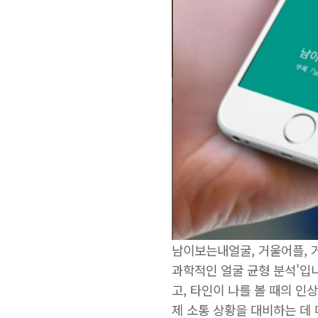
남이보는내얼굴, 거울어플, 
과학적인 얼굴 균형 분석'입
고, 타인이 나를 볼 때의 인
제 소통 상황을 대비하는 데 