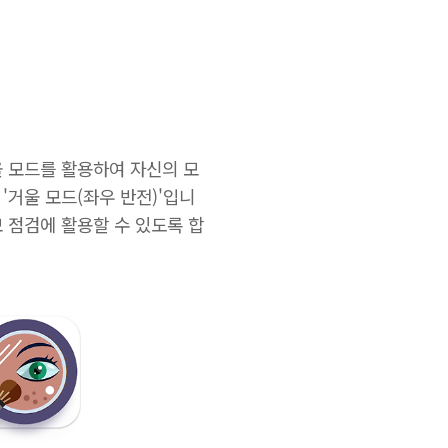
울 모드를 활용하여 자신의 모
'거울 모드(좌우 반전)'입니
 점검에 활용할 수 있도록 합