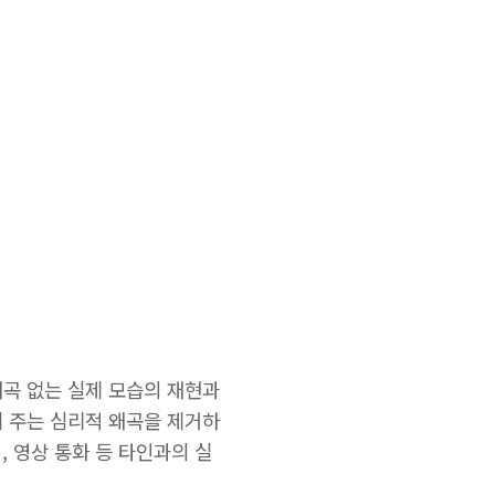
왜곡 없는 실제 모습의 재현과
이 주는 심리적 왜곡을 제거하
, 영상 통화 등 타인과의 실