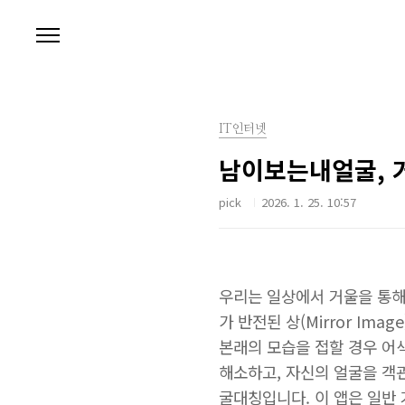
본문 바로가기
IT인터넷
남이보는내얼굴, 
pick
2026. 1. 25. 10:57
우리는 일상에서 거울을 통해
가 반전된 상(Mirror I
본래의 모습을 접할 경우 어색
해소하고, 자신의 얼굴을 객
굴대칭입니다. 이 앱은 일반 