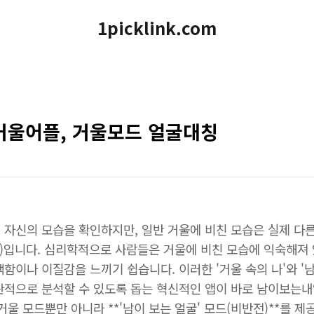
1picklink.com
거울어플, 거울모드 얼굴대칭
 자신의 모습을 확인하지만, 일반 거울에 비친 모습은 실제 다
mage)입니다. 심리학적으로 사람들은 거울에 비친 모습에 익숙해져
함이나 이질감을 느끼기 쉽습니다. 이러한 '거울 속의 나'와 '남
관적으로 분석할 수 있도록 돕는 혁신적인 앱이 바로 남이보는내
거울 모드뿐만 아니라 **'남이 보는 얼굴' 모드(비반전)**를 