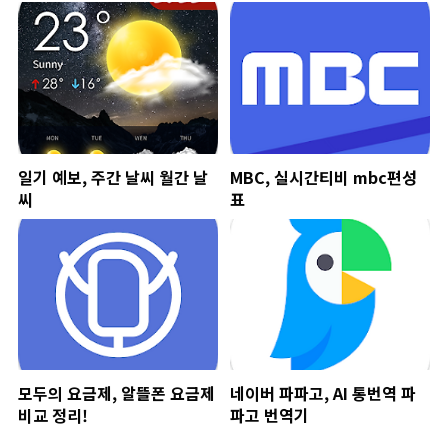
일기 예보, 주간 날씨 월간 날
MBC, 실시간티비 mbc편성
씨
표
모두의 요금제, 알뜰폰 요금제
네이버 파파고, AI 통번역 파
비교 정리!
파고 번역기