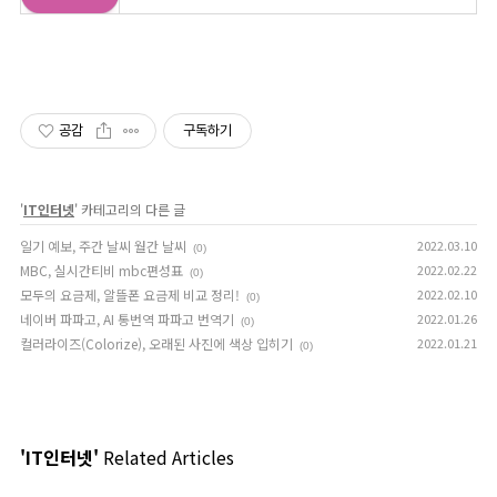
공감
구독하기
'
IT인터넷
' 카테고리의 다른 글
일기 예보, 주간 날씨 월간 날씨
2022.03.10
(0)
MBC, 실시간티비 mbc편성표
2022.02.22
(0)
모두의 요금제, 알뜰폰 요금제 비교 정리!
2022.02.10
(0)
네이버 파파고, AI 통번역 파파고 번역기
2022.01.26
(0)
컬러라이즈(Colorize), 오래된 사진에 색상 입히기
2022.01.21
(0)
'IT인터넷'
Related Articles