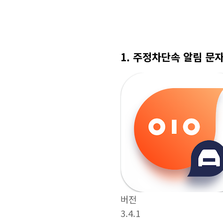
1. 주정차단속 알림 문자
버전
3.4.1