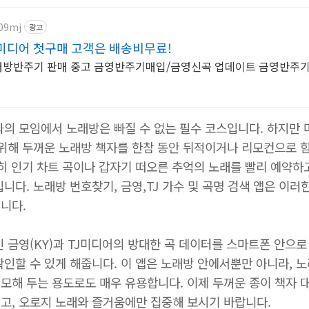
909mj
광고
미디어 첫구매 고객은 배송비무료!
 노래방반주기 판매 중고 금영반주기매입/금영신곡 업데이트 금영반주
의 모임에서 노래방은 빠질 수 없는 필수 코스입니다. 하지만 
 위해 두꺼운 노래방 책자를 한참 동안 뒤적이거나 리모컨으로 
특히 인기 차트 곡이나 갑자기 떠오른 추억의 노래를 빨리 예약하
니다. 노래방 번호찾기, 금영,TJ 가수 및 곡명 검색 앱은 이러
니다.
 금영(KY)과 TJ미디어의 방대한 곡 데이터를 스마트폰 안으로
인할 수 있게 해줍니다. 이 앱은 노래방 안에서뿐만 아니라, 노
모해 두는 용도로도 매우 유용합니다. 이제 두꺼운 종이 책자 
고, 오로지 노래와 즐거움에만 집중해 보시기 바랍니다.