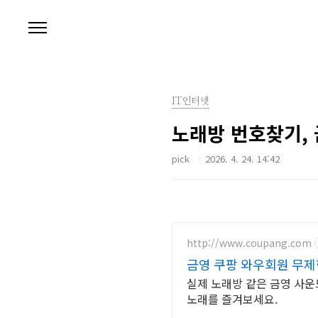
본문 바로가기
IT인터넷
노래방 번호찾기, 
pick
2026. 4. 24. 14:42
http://www.coupang.com
금영 쿠팡 와우회원 무
실제 노래방 같은 금영 사운
노래를 즐겨보세요.