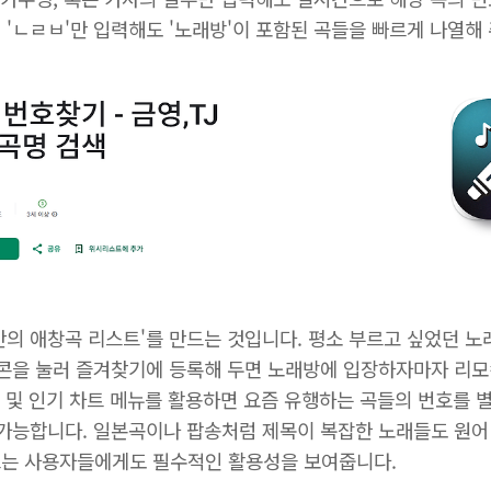
 'ㄴㄹㅂ'만 입력해도 '노래방'이 포함된 곡들을 빠르게 나열해
만의 애창곡 리스트'를 만드는 것입니다. 평소 부르고 싶었던 노
이콘을 눌러 즐겨찾기에 등록해 두면 노래방에 입장하자마자 리모
곡 및 인기 차트 메뉴를 활용하면 요즘 유행하는 곡들의 번호를 
 가능합니다. 일본곡이나 팝송처럼 제목이 복잡한 노래들도 원어
르는 사용자들에게도 필수적인 활용성을 보여줍니다.