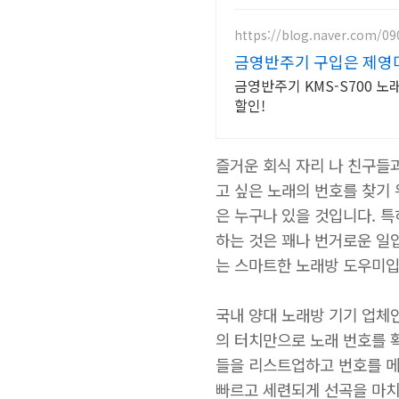
https://blog.naver.com/0
금영반주기 구입은 제영
금영반주기 KMS-S700
할인!
즐거운 회식 자리 나 친구들과
고 싶은 노래의 번호를 찾기
은 누구나 있을 것입니다. 
하는 것은 꽤나 번거로운 일입
는 스마트한 노래방 도우미입
국내 양대 노래방 기기 업체인
의 터치만으로 노래 번호를 확
들을 리스트업하고 번호를 메
빠르고 세련되게 선곡을 마치