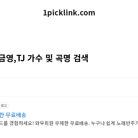
1picklink.com
금영,TJ 가수 및 곡명 검색
광고
제한 무료배송
드를 경험하세요! 와우회원 무제한 무료배송. 누구나 쉽게 노래반주