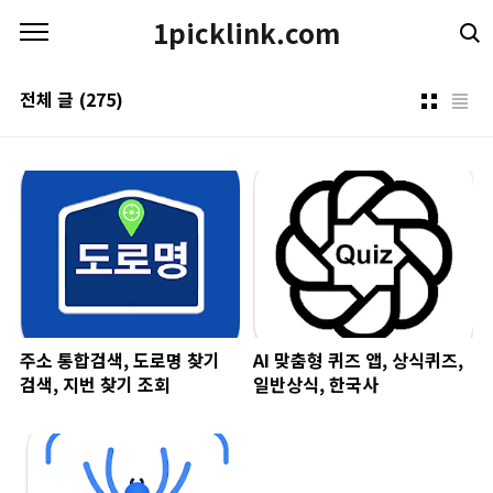
본문 바로가기
1picklink.com
전체 글
(275)
주소 통합검색, 도로명 찾기
AI 맞춤형 퀴즈 앱, 상식퀴즈,
검색, 지번 찾기 조회
일반상식, 한국사