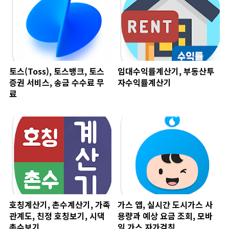
토스(Toss), 토스뱅크, 토스
임대수익률계산기, 부동산투
증권 서비스, 송금 수수료 무
자수익률계산기
료
호칭계산기, 촌수계산기, 가족
가스 앱, 실시간 도시가스 사
관계도, 친정 호칭보기, 시댁
용량과 예상 요금 조회, 모바
촌수보기
일 가스 자가검침