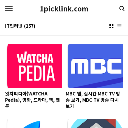
본문 바로가기
1picklink.com
IT인터넷
(257)
왓챠피디아(WATCHA
MBC 앱, 실시간 MBC TV 방
Pedia), 영화, 드라마, 책, 웹
송 보기, MBC TV 방송 다시
툰
보기