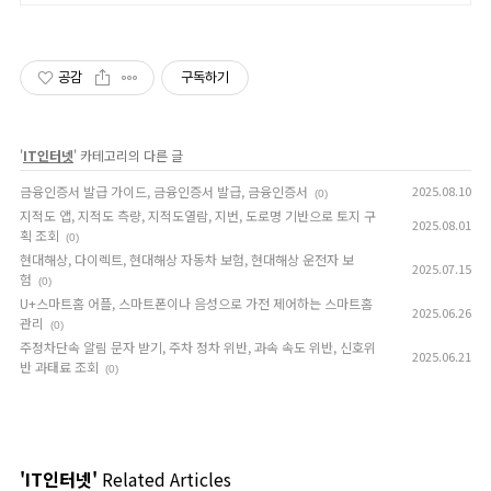
공감
구독하기
'
IT인터넷
' 카테고리의 다른 글
금융인증서 발급 가이드, 금융인증서 발급, 금융인증서
2025.08.10
(0)
지적도 앱, 지적도 측량, 지적도열람, 지번, 도로명 기반으로 토지 구
2025.08.01
획 조회
(0)
현대해상, 다이렉트, 현대해상 자동차 보험, 현대해상 운전자 보
2025.07.15
험
(0)
U+스마트홈 어플, 스마트폰이나 음성으로 가전 제어하는 스마트홈
2025.06.26
관리
(0)
주정차단속 알림 문자 받기, 주차 정차 위반, 과속 속도 위반, 신호위
2025.06.21
반 과태료 조회
(0)
'IT인터넷'
Related Articles