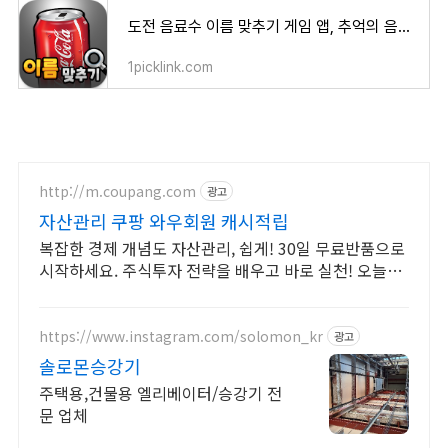
도전 음료수 이름 맞추기 게임 앱, 추억의 음료수를 찾아 떠나는 퀴즈 어드벤처
1picklink.com
http://m.coupang.com
광고
자산관리 쿠팡 와우회원 캐시적립
복잡한 경제 개념도 자산관리, 쉽게! 30일 무료반품으로
시작하세요. 주식투자 전략을 배우고 바로 실천! 오늘주
문 내일도착 로켓배송으로 시작하세요.
https://www.instagram.com/solomon_kr
광고
솔로몬승강기
주택용,건물용 엘리베이터/승강기 전
문 업체