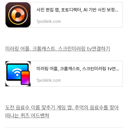
사진 편집 앱, 포토디렉터, AI 기반 사진 보정 및 애니메이션 효과
1picklink.com
미러링 어플, 크롬캐스트, 스크린미러링 tv연결하기
미러링 어플, 크롬캐스트, 스크린미러링 tv연결하기
1picklink.com
도전 음료수 이름 맞추기 게임 앱, 추억의 음료수를 찾아
떠나는 퀴즈 어드벤처